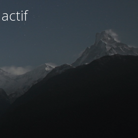
actif