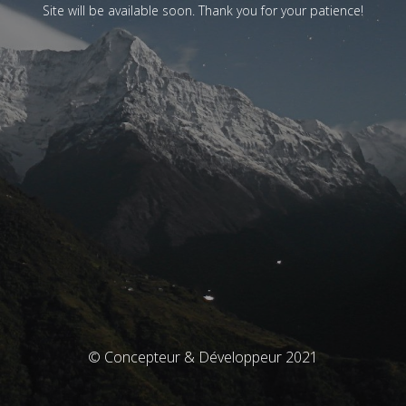
Site will be available soon. Thank you for your patience!
© Concepteur & Développeur 2021