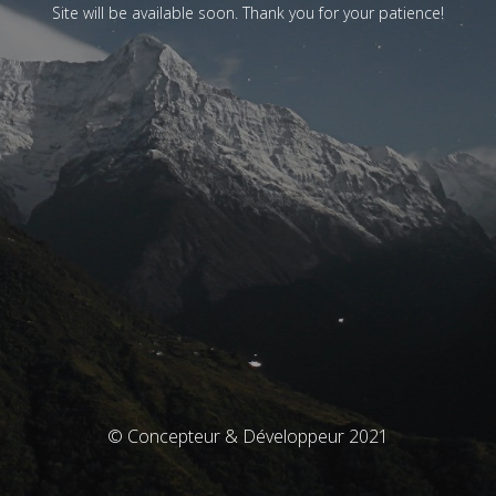
Site will be available soon. Thank you for your patience!
© Concepteur & Développeur 2021