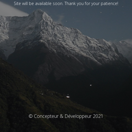
Site will be available soon. Thank you for your patience!
© Concepteur & Développeur 2021