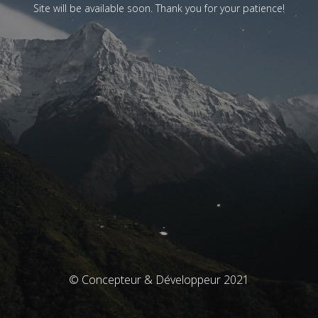
Site will be available soon. Thank you for your patience!
© Concepteur & Développeur 2021