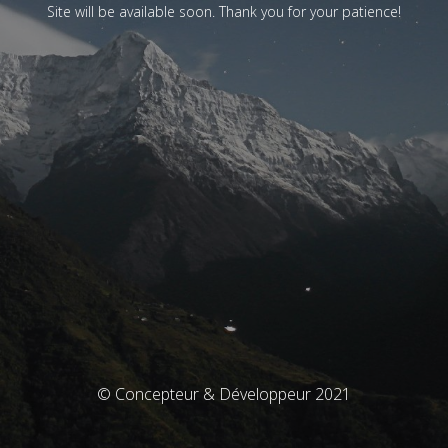
Site will be available soon. Thank you for your patience!
© Concepteur & Développeur 2021